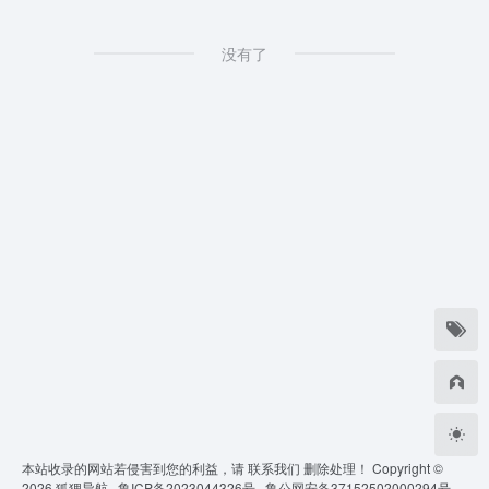
没有了
本站收录的网站若侵害到您的利益，请
联系我们
删除处理！ Copyright ©
2026
狐狸导航 ·
鲁ICP备2023044326号 ·
鲁公网安备37152502000294号 ·