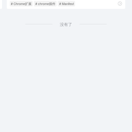
# Chrome扩展
# chrome插件
# Manifest
没有了