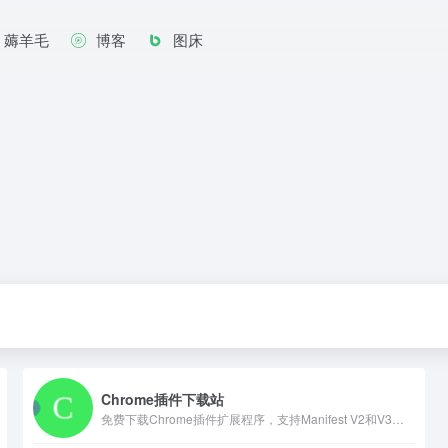
薅羊毛
博客
图床
Chrome插件下载站
免费下载Chrome插件扩展程序，支持Manifest V2和V3版本，提供丰富的插件分类和搜索功能