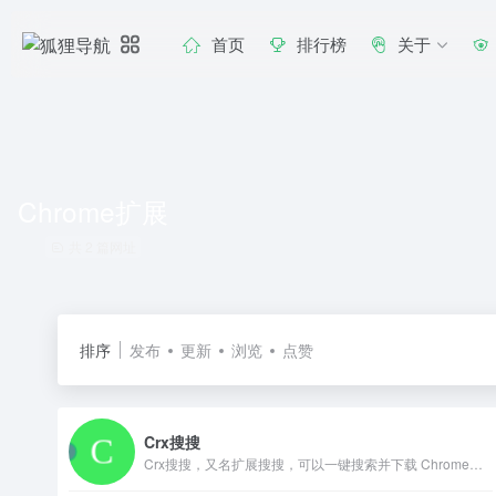
首页
排行榜
关于
Chrome扩展
共 2 篇网址
排序
发布
更新
浏览
点赞
Crx搜搜
Crx搜搜，又名扩展搜搜，可以一键搜索并下载 Chrome，Edge，Firefox，Opera 扩展程序 crx/xpi 安装包和 Microsoft Store 应用程序，并可以将插件安装到 Chrome浏览器，Edge浏览器，QQ浏览器，360浏览器，搜狗浏览器，火狐浏览器等 90+ 款浏览器中。解决无法直接访问 Chrome 应用商店的问题。