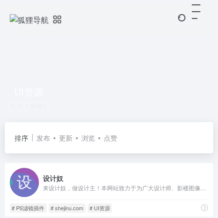
UI资源
共 1 篇网址
排序
发布
更新
浏览
点赞
设计奴
来设计奴，做设计主！本网站致力于为广大设计师、影楼图像工作者、在校学生等设计从业者提供丰富、纯净、安全、完整的设计素材分享与下载。
# PS滤镜插件
# shejinu.com
# UI资源