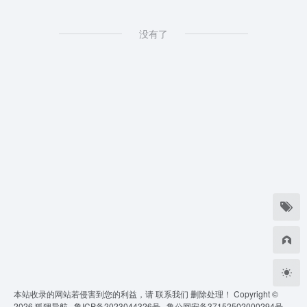
没有了
本站收录的网站若侵害到您的利益，请
联系我们
删除处理！ Copyright ©
2026
狐狸导航 ·
鲁ICP备2023044326号 ·
鲁公网安备37152502000294号 ·