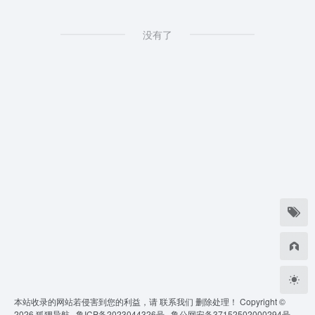
没有了
本站收录的网站若侵害到您的利益，请
联系我们
删除处理！ Copyright ©
2026
狐狸导航 ·
鲁ICP备2023044326号 ·
鲁公网安备37152502000294号 ·