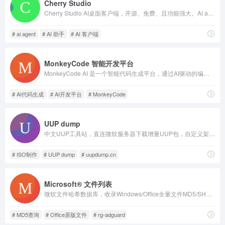
Cherry Studio
Cherry Studio AI桌面客户端，开源、免费、且功能强大。AI agent、AI 对话、AI绘图、知识库等功能齐全，支持所有主流大模型，支持Windows/macOS/Linux，支持数据本地存储，是AI深度使用者的首选
# ai agent
# AI 助手
# AI 客户端
MonkeyCode 智能开发平台
MonkeyCode AI 是一个智能代码生成平台，通过AI驱动的编程助手、自动化工作流和智能开发工具，帮助开发者更快速地构建应用程序。
# AI代码生成
# AI开发平台
# MonkeyCode
UUP dump
中文UUP工具站，直连微软服务器下载增量UUP包，自定义架构语言，本地合成纯净Win10/11/Server原版ISO，含全预览测试渠道。
# ISO制作
# UUP dump
# uupdump.cn
Microsoft® 文件列表
微软文件哈希数据库，收录Windows/Office全量文件MD5/SHA多类校验码，记录版本语言，提供原版文件下载入口。
# MD5查询
# Office原版文件
# rg-adguard