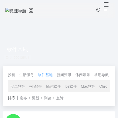
软件基地
共 200 篇网址
投稿
生活服务
软件基地
新闻资讯
休闲娱乐
常用导航
协
安卓软件
win软件
绿色软件
ios软件
Mac软件
Chrome插
排序
发布
更新
浏览
点赞