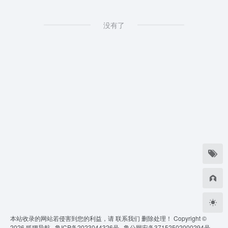
没有了
本站收录的网站若侵害到您的利益，请
联系我们
删除处理！ Copyright ©
2026
狐狸导航 ·
鲁ICP备2023044326号 ·
鲁公网安备37152502000294号 ·