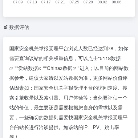
数据评估
国家安全机关举报受理平台浏览人数已经达到78，如你
需要查询该站的相关权重信息，可以点击"
5118数据
""
爱站数据
""
Chinaz数据
"进入；以目前的网站数
据参考，建议大家请以爱站数据为准，更多网站价值评
估因素如：国家安全机关举报受理平台的访问速度、搜
索引擎收录以及索引量、用户体验等；当然要评估一个
站的价值，最主要还是需要根据您自身的需求以及需
要，一些确切的数据则需要找国家安全机关举报受理平
台的站长进行洽谈提供。如该站的IP、PV、跳出率
等！