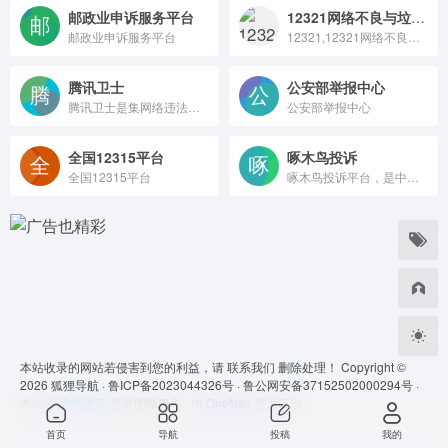
邮政业申诉服务平台
12321网络不良与垃圾信息举报受理中心
邮政业申诉服务平台
12321,12321网络不良与垃圾信息举报受理中心提供网络垃圾与不良信息的举报和受理反馈。
腾讯卫士
公安部举报中心
腾讯卫士是集网络违法违规行为打击与用户安全教育为一体的，公益性综合安全服务平台。愿景：打造严肃、便捷举报体系，成为全民共治的公益平台。依托腾讯在安全大数据、底层技术和海量用户优势，与政府、行业、民众共同构建新型网络安全治理模式，协同社会各界共筑清朗互联网环境。
公安部举报中心
全国12315平台
啄木鸟投诉
全国12315平台
啄木鸟投诉平台，是中央重点新闻网站中国网旗下的消费者服务平台，旨在为消费者和商家搭建沟通桥梁，携手各方更好的解决问题。平台立足国家级媒体身份，履行互联网新闻中心职能，以专业驱动内容，以内容扩展影响，以影响汇聚舆论，以舆论监督社情，以社情造惠民生。
本站收录的网站若侵害到您的利益，请
联系我们
删除处理！ Copyright ©
2026
狐狸导航 ·
鲁ICP备2023044326号 ·
鲁公网安备37152502000294号 ·
本站由
蜜蜂图床
提供图像服务 · 由
OneNav
强力驱动
首页
导航
投稿
我的