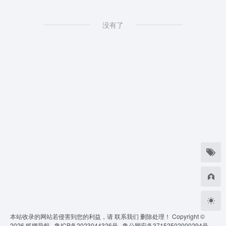
没有了
本站收录的网站若侵害到您的利益，请
联系我们
删除处理！ Copyright ©
2026
狐狸导航 ·
鲁ICP备2023044326号 ·
鲁公网安备37152502000294号 ·