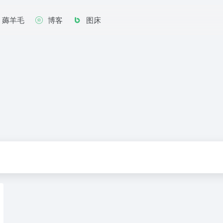
薅羊毛
博客
图床