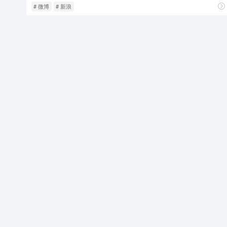
# 微博
# 新浪