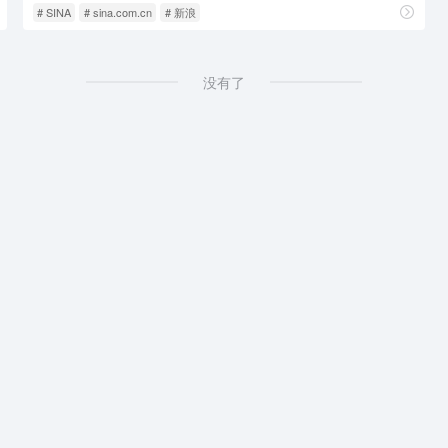
# SINA
# sina.com.cn
# 新浪
没有了