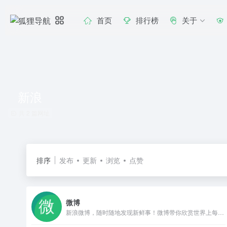
首页
排行榜
关于
新浪
共 2 篇网址
排序
发布
更新
浏览
点赞
微博
新浪微博，随时随地发现新鲜事！微博带你欣赏世界上每一个精彩瞬间，了解每一个幕后故事。分享你想表达的,让全世界都能听到你的心声！