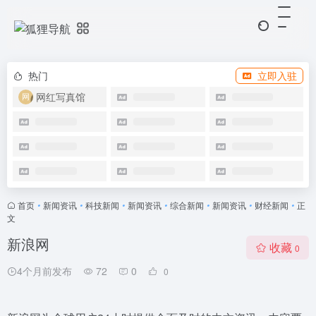
热门
立即入驻
网红写真馆
首页
•
新闻资讯
•
科技新闻
•
新闻资讯
•
综合新闻
•
新闻资讯
•
财经新闻
•
正
文
新浪网
收藏
0
4个月前发布
72
0
0