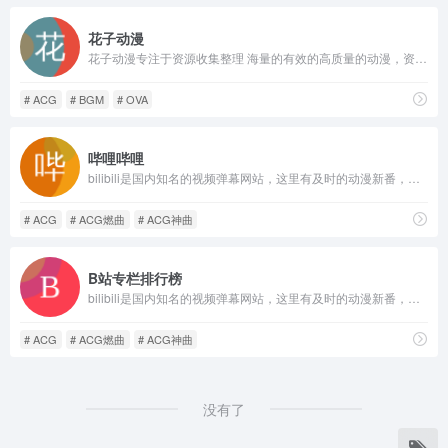
花子动漫
花子动漫专注于资源收集整理 海量的有效的高质量的动漫，资源下载，观看完全免费、高速播放、更新及时在线，我们致力为所有动漫迷们提供最好看的动漫
# ACG
# BGM
# OVA
哔哩哔哩
bilibili是国内知名的视频弹幕网站，这里有及时的动漫新番，活跃的ACG氛围，有创意的Up主。大家可以在这里找到许多欢乐。
# ACG
# ACG燃曲
# ACG神曲
B站专栏排行榜
bilibili是国内知名的视频弹幕网站，这里有及时的动漫新番，活跃的ACG氛围，有创意的Up主。大家可以在这里找到许多欢乐。
# ACG
# ACG燃曲
# ACG神曲
没有了