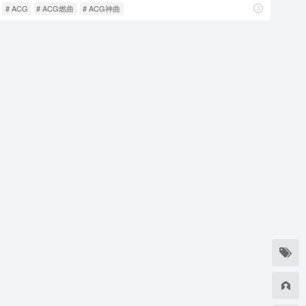
# ACG
# ACG燃曲
# ACG神曲