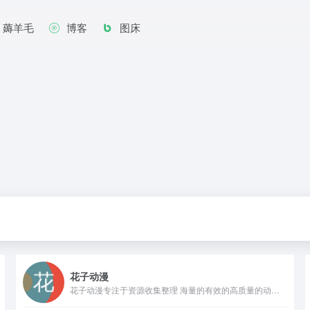
薅羊毛
博客
图床
花子动漫
花子动漫专注于资源收集整理 海量的有效的高质量的动漫，资源下载，观看完全免费、高速播放、更新及时在线，我们致力为所有动漫迷们提供最好看的动漫