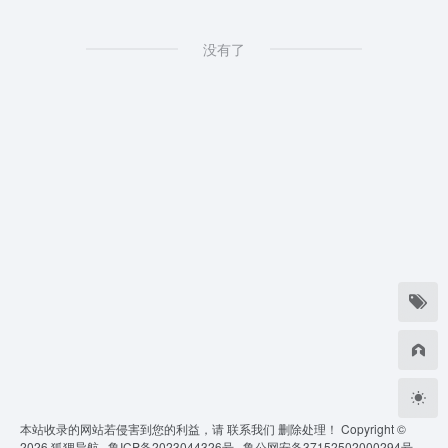
没有了
本站收录的网站若侵害到您的利益，请
联系我们
删除处理！ Copyright ©
2026
狐狸导航 ·
鲁ICP备2023044326号 ·
鲁公网安备37152502000294号 ·