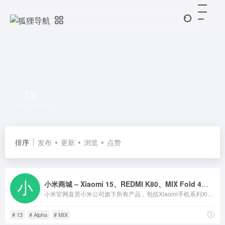
13
共 1 篇网址
排序
发布
更新
浏览
点赞
小米商城 – Xiaomi 15、REDMI K80、MIX Fold 4，小米电视官方网
小米官网直营小米公司旗下所有产品，包括Xiaomi手机系列Xiaomi 14、MIX、Redmi 红米系列、Redmi Note 13、K70、电视、笔记本、米家智能家居等，同时提供小米官方服务及售后支持。
# 13
# Alpha
# MIX