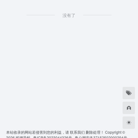
没有了
本站收录的网站若侵害到您的利益，请
联系我们
删除处理！ Copyright ©
2026
狐狸导航 ·
鲁ICP备2023044326号 ·
鲁公网安备37152502000294号 ·