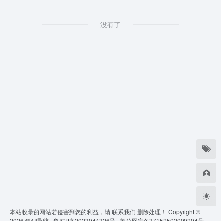
没有了
本站收录的网站若侵害到您的利益，请
联系我们
删除处理！ Copyright ©
2026
狐狸导航 ·
鲁ICP备2023044326号 ·
鲁公网安备37152502000294号 ·