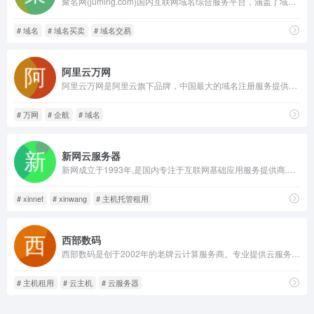
聚名网(juming.com)国内互联网域名综合服务平台，涵盖了域名注册查询、到期域名抢注、域名买卖交易、域名续费管理等多项业务。聚名致力于打造更好的域名交易平台，聚名，让域名创造更多价值！
# 域名
# 域名买卖
# 域名交易
阿里云万网
阿里云万网是阿里云旗下品牌，中国最大的域名注册服务提供商，致力于成为全球域名服务引领者，提供域名、建站、备案等上云基础服务，让创业更简单！
# 万网
# 企航
# 域名
新网云服务器
新网成立于1993年,是国内专注于互联网基础应用服务提供商.新网提供云服务器,网站建设,域名注册,域名交易,域名购买续费,虚拟主机,企业邮箱等一系列信息化产品服务
# xinnet
# xinwang
# 主机托管租用
西部数码
西部数码是创于2002年的老牌云计算服务商。专业提供云服务器、虚拟主机、域名注册、企业邮箱等,50余万个虚拟主机网站及1000余万个域名用户的共同选择！免费备案，7x24小时售后支持，助企业无忧上云。
# 主机租用
# 云主机
# 云服务器