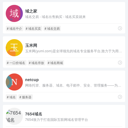
域之家
域名交易 - 域名出售购买 - 域名买卖就来
# 域名中介
# 域名买卖
# 域名交易
玉米网
玉米网(yumi.com)是全球领先的域名专业服务平台,致力于为用户提供域名拍卖,域名预订,域名商城,一口价域名联盟,担保交易,域名资讯,域名管理,域名停放等域名增值服务！
# 一口价域名
# 域名停放
# 域名商城
netcup
网络托管、服务器、域名、电子邮件、安全、管理服务——为您提供成功互联网运营所需的一切。
# 域名
# 服务器
7654域名
7654致力于打造国际互联网域名管理平台