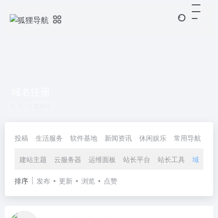
域名注册
共 15 篇网址
投稿
生活服务
软件基地
新闻资讯
休闲娱乐
常用导航
协
建站主题
云服务器
运维面板
站长平台
站长工具
域名注
排序
发布
更新
浏览
点赞