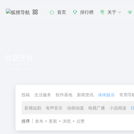
首页
排行榜
关于
社交平台
共 12 篇网址
投稿
生活服务
软件基地
新闻资讯
休闲娱乐
常用导
影视短剧
有声音乐
动画动漫
电视广播
小说阅读
排序
发布
更新
浏览
点赞