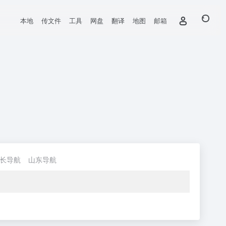
本地
传文件
工具
网盘
翻译
地图
邮箱
长导航
山东导航