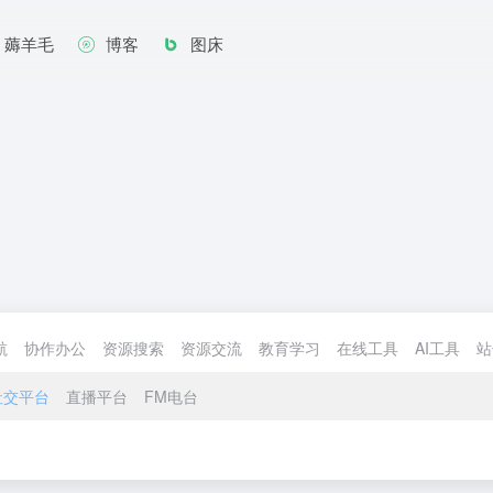
薅羊毛
博客
图床
航
协作办公
资源搜索
资源交流
教育学习
在线工具
AI工具
站
社交平台
直播平台
FM电台