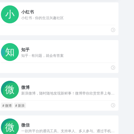
小红书
小红书 - 你的生活兴趣社区
知乎
知乎 - 有问题，就会有答案
微博
新浪微博，随时随地发现新鲜事！微博带你欣赏世界上每一个精彩瞬间，了解每一个幕后故事。分享你想表达的,让全世界都能听到你的心声！
# 微博
# 新浪
微信
一款跨平台的通讯工具。支持单人、多人参与。通过手机网络发送语音、图片、视频和文字。