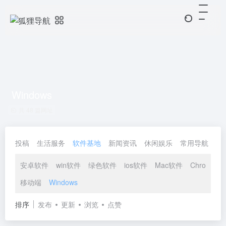
Windows
共 48 篇网址
投稿
生活服务
软件基地
新闻资讯
休闲娱乐
常用导航
协
安卓软件
win软件
绿色软件
ios软件
Mac软件
Chrome插
移动端
Windows
排序
发布
更新
浏览
点赞