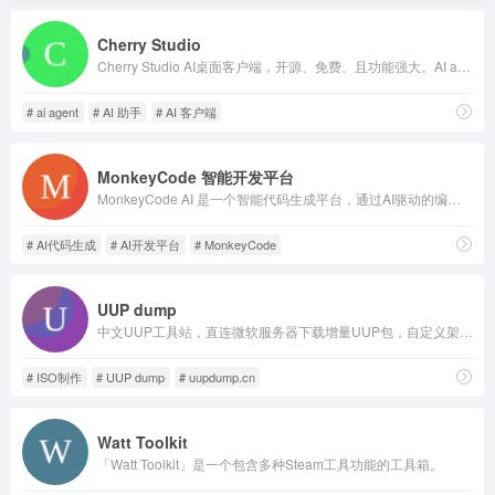
Cherry Studio
Cherry Studio AI桌面客户端，开源、免费、且功能强大。AI agent、AI 对话、AI绘图、知识库等功能齐全，支持所有主流大模型，支持Windows/macOS/Linux，支持数据本地存储，是AI深度使用者的首选
# ai agent
# AI 助手
# AI 客户端
MonkeyCode 智能开发平台
MonkeyCode AI 是一个智能代码生成平台，通过AI驱动的编程助手、自动化工作流和智能开发工具，帮助开发者更快速地构建应用程序。
# AI代码生成
# AI开发平台
# MonkeyCode
UUP dump
中文UUP工具站，直连微软服务器下载增量UUP包，自定义架构语言，本地合成纯净Win10/11/Server原版ISO，含全预览测试渠道。
# ISO制作
# UUP dump
# uupdump.cn
Watt Toolkit
「Watt Toolkit」是一个包含多种Steam工具功能的工具箱。