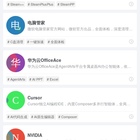
# Steam++
# SteamPlusPlus
# SteamPP
电脑管家
微软电脑管家官方网站，微软官方出品，全面体检，深度清理，工具箱。清理系统碎片，释放占用资源，让你的Windows飞速如新。
# C盘清理
# 一键加速
# 全面体检
华为云OfficeAce
华为云OfficeAce是AgentArts平台专属桌面AI办公智能体，依托多专家Agent实现PPT、文档自动化处理，支持多IM跨端协同，内置企业级数据安全防护，一站式提升全场景办公效率。
# AgentArts
# AI PPT
# Excel
Cursor
Cursor独立AI编程IDE，内置Composer多并行智能体，全局解析代码库，打通编辑器/CLI/Slack/GitHub，个人免费、企业合规私有化。
# AI代码生成
# AI原生编辑器
# Composer
NVIDIA