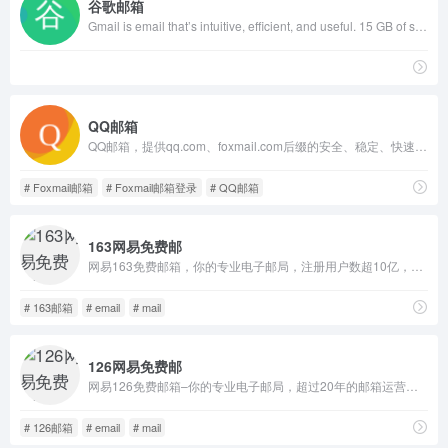
谷歌邮箱
Gmail is email that’s intuitive, efficient, and useful. 15 GB of storage, less spam, and mobile access.
QQ邮箱
QQ邮箱，提供qq.com、foxmail.com后缀的安全、稳定、快速、便捷的免费电子邮箱。强大的反垃圾邮件过滤，10G超大附件发送，便捷记事和日历功能，轻松管理所有电子发票，尽在QQ邮箱。
# Foxmail邮箱
# Foxmail邮箱登录
# QQ邮箱
163网易免费邮
网易163免费邮箱，你的专业电子邮局，注册用户数超10亿，专业稳定安全。网易邮箱官方App“邮箱大师”帮您高效处理邮件，支持所有邮箱，并可在手机、Windows和Mac上多端协同使用。
# 163邮箱
# email
# mail
126网易免费邮
网易126免费邮箱–你的专业电子邮局，超过20年的邮箱运营经验，系统快速稳定安全，支持超大附件和网盘服务。网易邮箱官方App“邮箱大师”帮您高效处理邮件，支持所有邮箱，并可在手机、Windows和Mac上多端协同使用。
# 126邮箱
# email
# mail