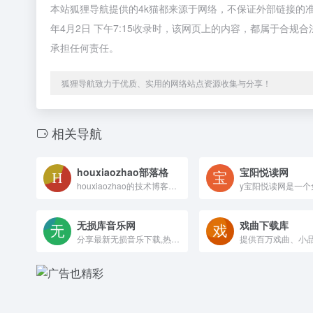
本站狐狸导航提供的4k猫都来源于网络，不保证外部链接的
年4月2日 下午7:15收录时，该网页上的内容，都属于合
承担任何责任。
狐狸导航致力于优质、实用的网络站点资源收集与分享！
相关导航
houxiaozhao部落格
宝阳悦读网
houxiaozhao的技术博客，专注于前端开发、Node.js、Web技术和JavaScript编程。分享技术心得，探讨开发经验，致力于提供高质量的技术文章和解决方案。
无损库音乐网
戏曲下载库
分享最新无损音乐下载,热门抖音歌曲下载,经典老歌下载,高清车载MV,车载DJ舞曲大全