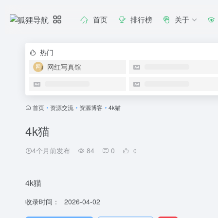
首页
排行榜
关于
热门
网红写真馆
首页
•
资源交流
•
资源博客
•
4k猫
4k猫
4个月前发布
84
0
0
4k猫
收录时间：
2026-04-02