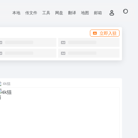
本地
传文件
工具
网盘
翻译
地图
邮箱
立即入驻
4k猫