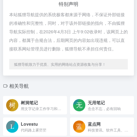
特别声明
本站狐狸导航提供的系统极客都来源于网络，不保证外部链接
的准确性和完整性，同时，对于该外部链接的指向，不由狐狸
导航实际控制，在2026年4月3日 上午9:02收录时，该网页上的
内容，都属于合规合法，后期网页的内容如出现违规，可以直
接联系网站管理员进行删除，狐狸导航不承担任何责任。
狐狸导航致力于优质、实用的网络站点资源收集与分享！
相关导航
树洞笔记
无用笔记
用文字记录工作学习和生活
念念不忘，必有回响
Lovestu
蓝点网
代码路上雾茫茫
科技资讯、软件工具、技术教程，尽在蓝点网！蓝点网，给你感兴趣的内容！