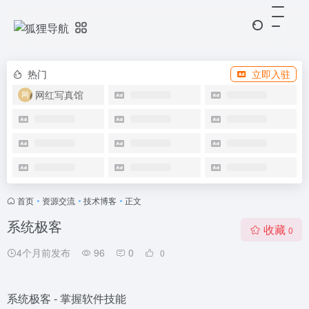
热门
立即入驻
网红写真馆
首页
•
资源交流
•
技术博客
•
正文
系统极客
收藏
0
4个月前发布
96
0
0
系统极客 - 掌握软件技能