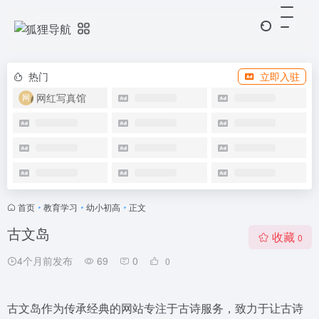
热门
立即入驻
网红写真馆
首页
•
教育学习
•
幼小初高
•
正文
古文岛
收藏
0
4个月前发布
69
0
0
古文岛作为传承经典的网站专注于古诗服务，致力于让古诗