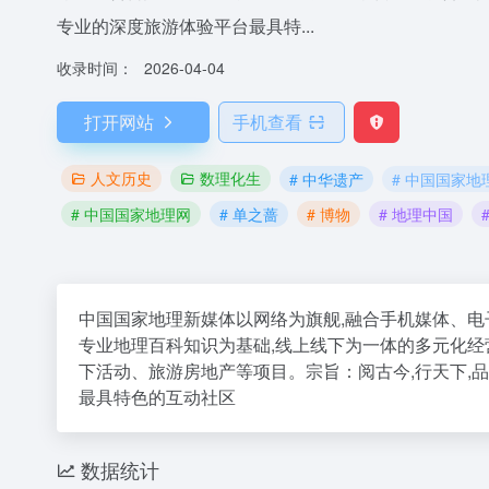
专业的深度旅游体验平台最具特...
收录时间：
2026-04-04
打开网站
手机查看
人文历史
数理化生
# 中华遗产
# 中国国家地
# 中国国家地理网
# 单之蔷
# 博物
# 地理中国
中国国家地理新媒体以网络为旗舰,融合手机媒体、电
专业地理百科知识为基础,线上线下为一体的多元化
下活动、旅游房地产等项目。宗旨：阅古今,行天下,
最具特色的互动社区
数据统计