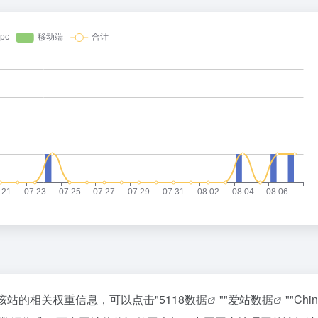
该站的相关权重信息，可以点击"
5118数据
""
爱站数据
""
Chi