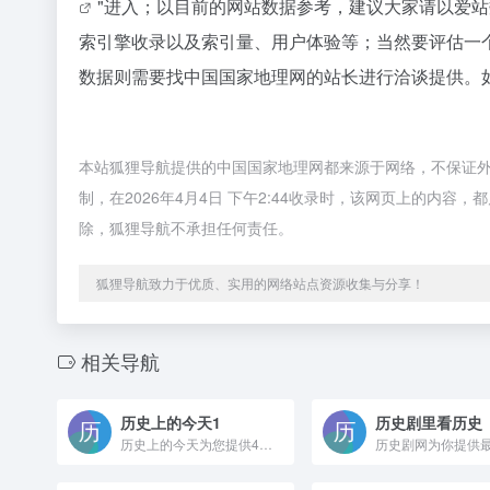
"进入；以目前的网站数据参考，建议大家请以爱
索引擎收录以及索引量、用户体验等；当然要评估一
数据则需要找中国国家地理网的站长进行洽谈提供。如
本站狐狸导航提供的中国国家地理网都来源于网络，不保证
制，在2026年4月4日 下午2:44收录时，该网页上的内
除，狐狸导航不承担任何责任。
狐狸导航致力于优质、实用的网络站点资源收集与分享！
相关导航
历史上的今天1
历史剧里看历史
历史上的今天为您提供4月4日历史上的今天,历史上4月4日都发生了什么,历史4月4日发生什么大事,历年4月4日有什么事件发生,历史上的今天4月4日国内外发生的各大事件,历史上4月4日被载入历史的事件,历史上的今天4月4有哪些大事发生,当年今天的历史事件,历史上的今天,历史上的今天发生了什么事等