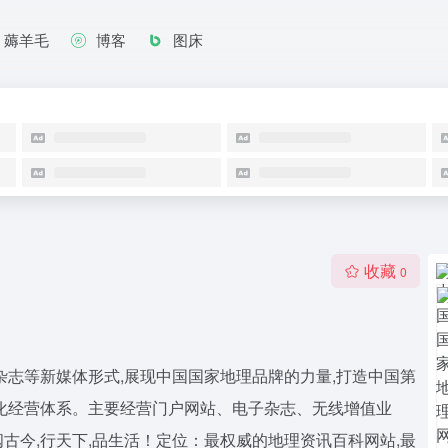
薅羊毛
博客
图床
收藏
0
杂志等新媒体形式,展现中国国家地理品牌的力量,打造中国第
化经营体系。主要经营门户网站、电子杂志、无线增值业
古今,行天下,品生活！定位：最权威的地理资讯百科网站,最