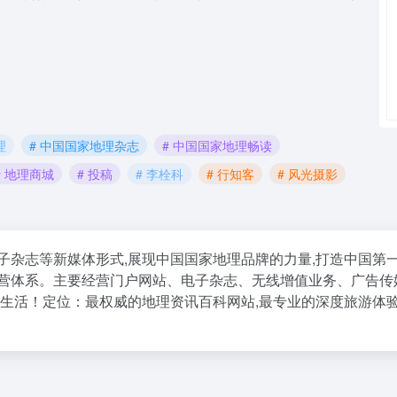
理
# 中国国家地理杂志
# 中国国家地理畅读
# 地理商城
# 投稿
# 李栓科
# 行知客
# 风光摄影
子杂志等新媒体形式,展现中国国家地理品牌的力量,打造中国第
经营体系。主要经营门户网站、电子杂志、无线增值业务、广告传
品生活！定位：最权威的地理资讯百科网站,最专业的深度旅游体