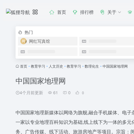
首页
排行榜
关于
热门
网红写真馆
首页
•
教育学习
•
人文历史
•
教育学习
•
数理化生
•
中国国家地理网
中国国家地理网
4个月前更新
61
0
0
中国国家地理新媒体以网络为旗舰,融合手机媒体、电子
一家以专业地理百科知识为基础,线上线下为一体的多元
务、广告传媒、线下活动、旅游房地产等项目。宗旨：阅