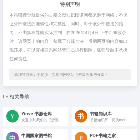
特别声明
本站狐狸导航提供的古籍文献知识图谱网都来源于网络，不保
证外部链接的准确性和完整性，同时，对于该外部链接的指
向，不由狐狸导航实际控制，在2026年4月4日 下午7:09收录
时，该网页上的内容，都属于合规合法，后期网页的内容如出
现违规，可以直接联系网站管理员进行删除，狐狸导航不承担
任何责任。
狐狸导航致力于优质、实用的网络站点资源收集与分享！
相关导航
Yiove 书源仓库
书籍知识库
欢迎来到我们的书源整合网站，这是一个专为小说阅读爱好者设计的平台。我们提供最新最全的书源配置文件，让你在各种阅读APP上轻松搜索到心仪的小说。
书籍知识库 - 优质mobi,azw3,TXT,PDF,epub格式电子书分享站
中国国家图书馆
PDF书籍之家