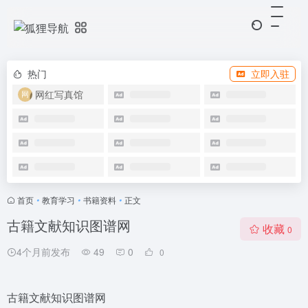
热门
立即入驻
网红写真馆
首页
•
教育学习
•
书籍资料
•
正文
古籍文献知识图谱网
收藏
0
4个月前发布
49
0
0
古籍文献知识图谱网