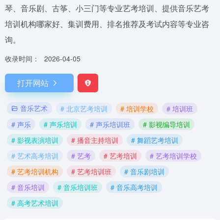
琴、音乐剧、古筝、小三门等专业艺考培训、提供音乐艺考
培训机构哪家好、集训费用、排名推荐及考试内容等专业咨
询。
收录时间：
2026-04-05
打开网站
音乐艺术
# 北京艺考培训
# 培训学校
# 培训班
# 声乐
# 声乐培训
# 声乐培训班
# 影视编导培训
# 影视表演培训
# 播音主持培训
# 舞蹈艺考培训
# 艺术高考培训
# 艺考
# 艺考培训
# 艺考培训学校
# 艺考培训机构
# 艺考培训班
# 音乐剧培训
# 音乐培训
# 音乐培训班
# 音乐高考培训
# 高考艺术培训