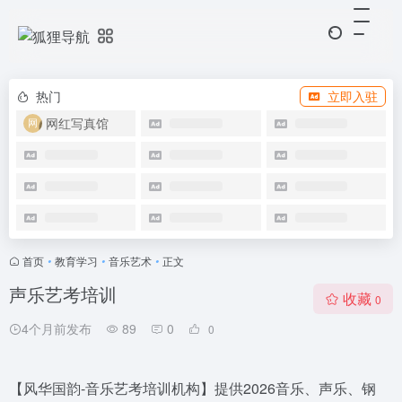
热门
立即入驻
网红写真馆
首页
•
教育学习
•
音乐艺术
•
正文
声乐艺考培训
收藏
0
4个月前发布
89
0
0
【风华国韵-音乐艺考培训机构】提供2026音乐、声乐、钢