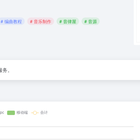
# 编曲教程
# 音乐制作
# 音律屋
# 音源
服务。