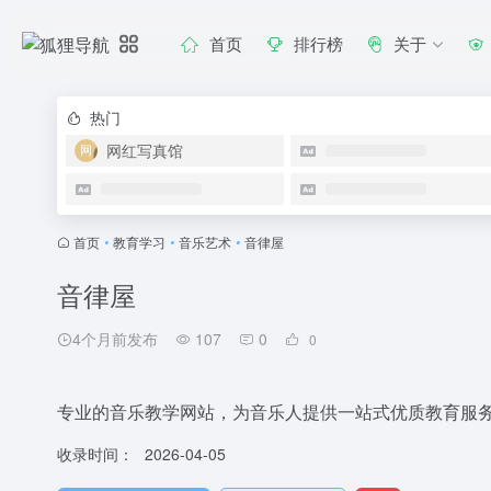
首页
排行榜
关于
热门
网红写真馆
首页
•
教育学习
•
音乐艺术
•
音律屋
音律屋
4个月前发布
107
0
0
专业的音乐教学网站，为音乐人提供一站式优质教育服
收录时间：
2026-04-05