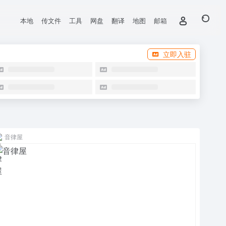
本地
传文件
工具
网盘
翻译
地图
邮箱
立即入驻
音律屋