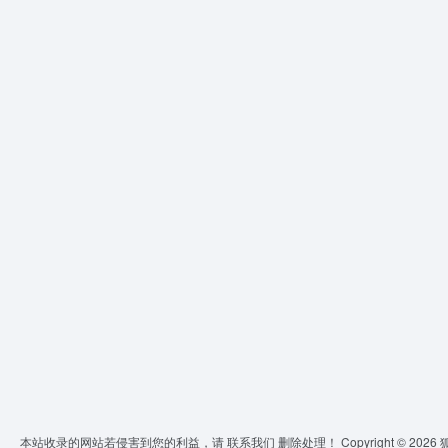
本站收录的网站若侵害到您的利益，请
联系我们
删除处理！ Copyright © 2026