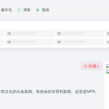
薅羊毛
博客
图床
收藏
0
和文化的头条新闻。有使命的非营利新闻。这里是NPR。