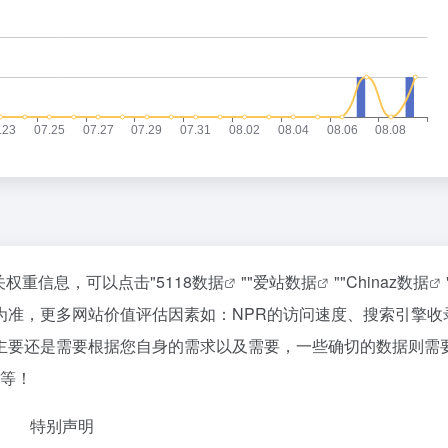
关权重信息，可以点击"
5118数据
""
爱站数据
""
Chinaz数据
为准，更多网站价值评估因素如：NPR的访问速度、搜索引擎收
主要还是需要根据您自身的需求以及需要，一些确切的数据则需
率等！
特别声明