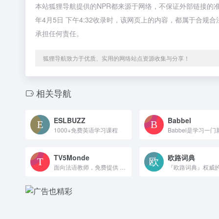
本站狐狸导航提供的NPR都来源于网络，不保证外部链接的
年4月5日 下午4:32收录时，该网页上的内容，都属于合
承担任何责任。
狐狸导航致力于优质、实用的网络站点资源收集与分享！
相关导航
ESLBUZZ
Babbel
1000+免费英语学习课程
TV5Monde
欧路词典
面向法语教师，免费提供 A1-C2 分级教学课件、原版新闻视频、课堂活动教案，覆盖时事、文化、商务法语，支持素材下载与师资培训。