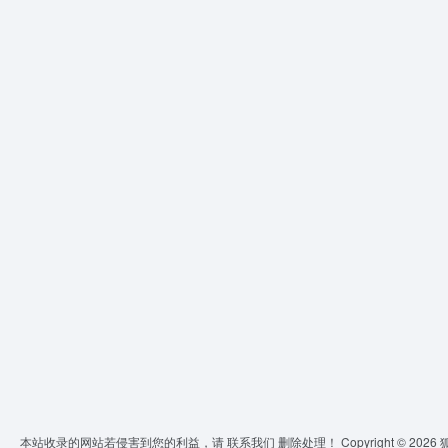
本站收录的网站若侵害到您的利益，请
联系我们
删除处理！ Copyright © 2026