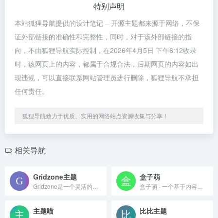
特别声明
本站狐狸导航提供的设计笔记 – 开源主题都来源于网络，不保
证外部链接的准确性和完整性，同时，对于该外部链接的指
向，不由狐狸导航实际控制，在2026年4月5日 下午6:12收录
时，该网页上的内容，都属于合规合法，后期网页的内容如出
现违规，可以直接联系网站管理员进行删除，狐狸导航不承担
任何责任。
狐狸导航致力于优质、实用的网络站点资源收集与分享！
相关导航
Gridzone主题
盒子萌
Gridzone是一个灵活的投资组合主题，有很多选项。它针对所有设备进行了优化，并且可以与块一起使用。您可以选择浅色和深色主题，左侧或右侧的小部件侧边栏 – 或根本没有侧边栏。
盒子萌 - 一个基于内容分享,创作与灵感结合折腾的笔记博客
主题喵
比比主题