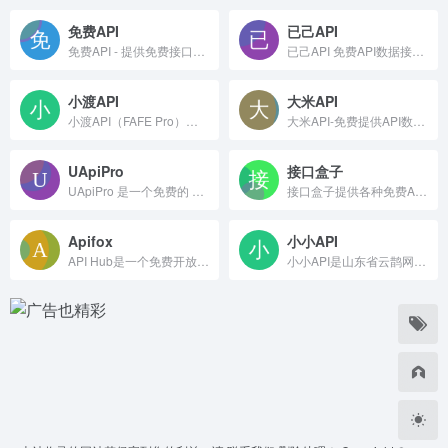
免费API
已己API
免费API - 提供免费接口调用平台
已己API 免费API数据接口调用平台，为开发者提供快速、稳定、可靠的API数据服务，涵盖多种聚合数据接口，助力高效开发。
小渡API
大米API
小渡API（FAFE Pro）是公益性API聚合平台，免费提供稳定高并发的数据接口服务。性能Pro稳定Max，聚合多家优质API资源，助力超多企业及开发者共建生态
大米API-免费提供API数据接口调用服务平台 - 我们致力于为用户提供稳定、快速的免费API数据接口服务。
UApiPro
接口盒子
UApiPro 是一个免费的 API 服务平台，提供 100+ 公共 API 接口，包括社交平台查询、文本处理、图片处理、网络工具、游戏数据、翻译服务等。为开发者提供稳定、高速、免费的 API 服务。
接口盒子提供各种免费API接口，集群服务器保障服务稳定，五年稳定运营。
Apifox
小小API
API Hub是一个免费开放的API接口共享平台，集成众多免费API接口及配套文档，开发者可轻松探索API接口市场，利用我们提供的开放API接口大全，实现高效且可靠服务的快速接入。
小小API是山东省云鹊网络科技有限公司推出的免费API数据接口调用平台，为开发者提供快速、稳定、可靠的API数据服务，涵盖多种聚合数据接口，助力高效开发。