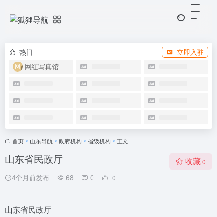
热门
立即入驻
网红写真馆
首页
•
山东导航
•
政府机构
•
省级机构
•
正文
山东省民政厅
收藏
0
4个月前发布
68
0
0
山东省民政厅