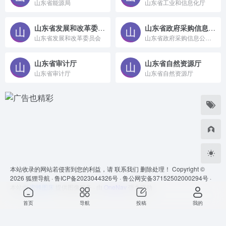
山东省能源局
山东省工业和信息化厅
山东省发展和改革委员会
山东省政府采购信息公开平台
山东省发展和改革委员会
山东省政府采购信息公开平台
山东省审计厅
山东省自然资源厅
山东省审计厅
山东省自然资源厅
本站收录的网站若侵害到您的利益，请
联系我们
删除处理！ Copyright ©
2026
狐狸导航 ·
鲁ICP备2023044326号 ·
鲁公网安备37152502000294号 ·
本站由
蜜蜂图床
提供图像服务 · 由
OneNav
强力驱动
首页
导航
投稿
我的