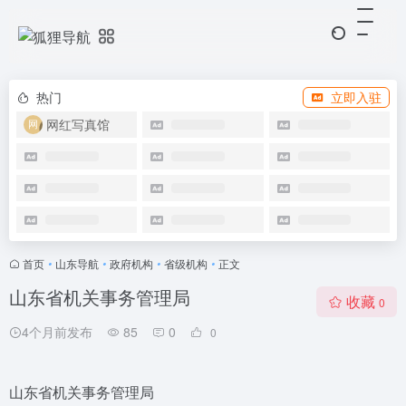
热门
立即入驻
网红写真馆
首页
•
山东导航
•
政府机构
•
省级机构
•
正文
山东省机关事务管理局
收藏
0
4个月前发布
85
0
0
山东省机关事务管理局