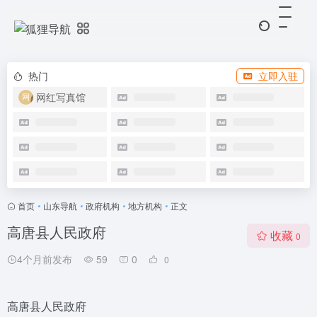
热门
立即入驻
网红写真馆
首页
•
山东导航
•
政府机构
•
地方机构
•
正文
高唐县人民政府
收藏
0
4个月前发布
59
0
0
高唐县人民政府