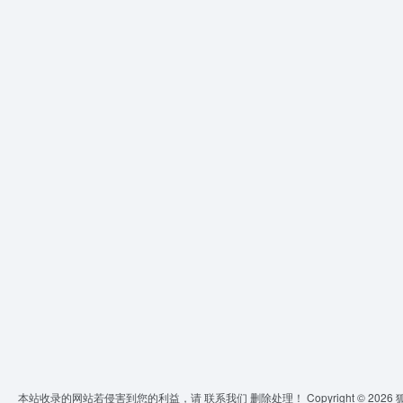
本站收录的网站若侵害到您的利益，请
联系我们
删除处理！ Copyright © 2026