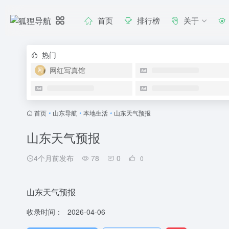
首页
排行榜
关于
热门
网红写真馆
首页
•
山东导航
•
本地生活
•
山东天气预报
山东天气预报
4个月前发布
78
0
0
山东天气预报
收录时间：
2026-04-06