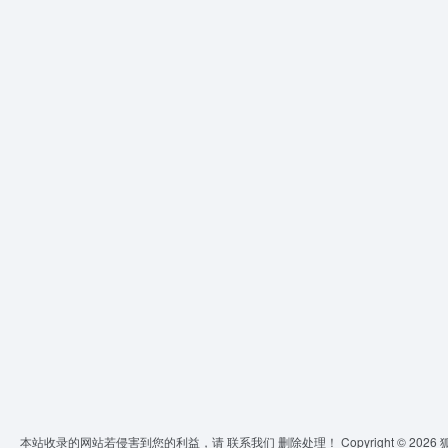
本站收录的网站若侵害到您的利益，请
联系我们
删除处理！ Copyright © 2026