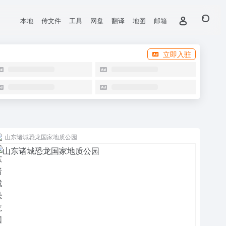
本地
传文件
工具
网盘
翻译
地图
邮箱
立即入驻
山东诸城恐龙国家地质公园