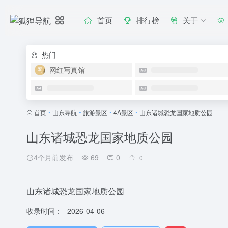
首页
排行榜
关于
热门
网红写真馆
首页
•
山东导航
•
旅游景区
•
4A景区
•
山东诸城恐龙国家地质公园
山东诸城恐龙国家地质公园
4个月前发布
69
0
0
山东诸城恐龙国家地质公园
收录时间：
2026-04-06