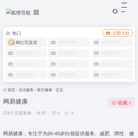
热门
立即入驻
网红写真馆
首页
•
生活服务
•
医疗健康
•
正文
网易健康
收藏
0
5个月前发布
87
0
0
网易健康，专注于为20-45岁白领提供服务。减肥、两性、健