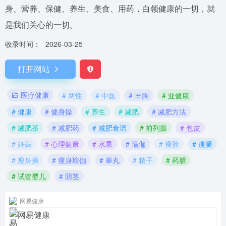
身、营养、保健、养生、美食、用药，白领健康的一切，就
是我们关心的一切。
收录时间：
2026-03-25
打开网站
医疗健康
# 两性
# 中医
# 丰胸
# 亚健康
# 健康
# 健身操
# 养生
# 减肥
# 减肥方法
# 减肥茶
# 减肥药
# 减肥食谱
# 前列腺
# 包皮
# 妊娠
# 心理健康
# 水果
# 瑜伽
# 瘦脸
# 瘦腿
# 瘦身操
# 瘦身瑜伽
# 睾丸
# 精子
# 药膳
# 试管婴儿
# 阴茎
网易健康