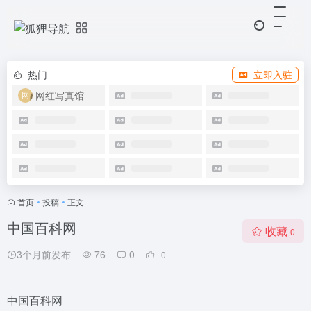
热门
立即入驻
网红写真馆
首页
•
投稿
•
正文
中国百科网
收藏
0
3个月前发布
76
0
0
中国百科网