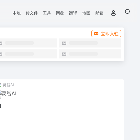
本地
传文件
工具
网盘
翻译
地图
邮箱
立即入驻
灵智AI