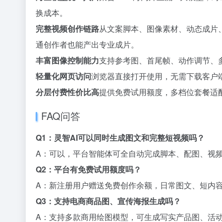
换成本。
完整视频创作链路
从文案脚本、图像素材、动态成片
通创作者也能产出专业成片。
丰富图像控制能力
支持参考图、首尾帧、动作调节、
轻量化网页访问
浏览器直接打开使用，无需下载客户
分层付费性价比高
提供免费试用额度，多档位套餐适
FAQ问答
Q1：灵智AI可以同时生成图文和完整短视频吗？
A：可以，平台智能体可全自动完成脚本、配图、视
Q2：平台有免费试用额度吗？
A：新注册用户赠送免费创作余额，日常图文、短内
Q3：支持电商商品图、宣传海报生成吗？
A：支持多款商用绘图模型，可生成写实产品图、活