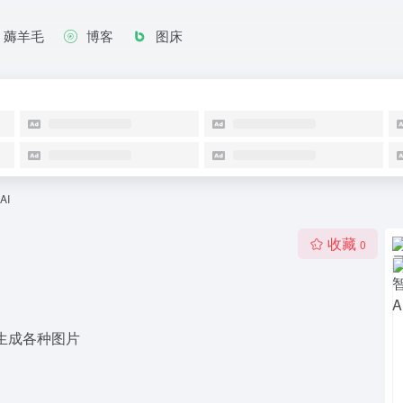
薅羊毛
博客
图床
AI
收藏
0
线生成各种图片