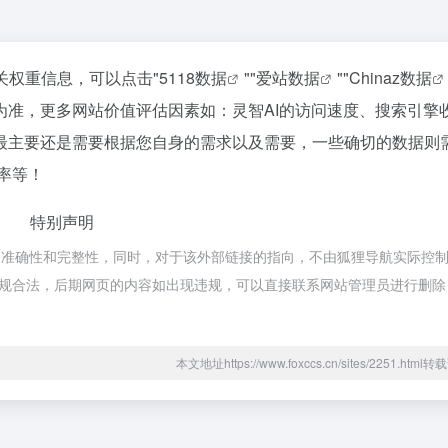
关权重信息，可以点击"
5118数据
""
爱站数据
""
Chinaz数据
为准，更多网站价值评估因素如：灵智AI的访问速度、搜索引擎
最主要还是需要根据您自身的需求以及需要，一些确切的数据则
出率等！
特别声明
的准确性和完整性，同时，对于该外部链接的指向，不由狐狸导航实际控
属于合规合法，后期网页的内容如出现违规，可以直接联系网站管理员进行删
本文地址https://www.foxccs.cn/sites/2251.htm