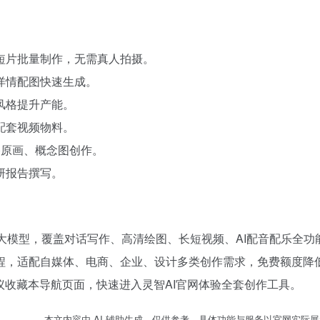
短片批量制作，无需真人拍摄。
详情配图快速生成。
风格提升产能。
配套视频物料。
格原画、概念图创作。
研报告撰写。
主流大模型，覆盖对话写作、高清绘图、长短视频、AI配音配乐全功
程，适配自媒体、电商、企业、设计多类创作需求，免费额度降
议收藏本导航页面，快速进入灵智AI官网体验全套创作工具。
本文内容由 AI 辅助生成，仅供参考，具体功能与服务以官网实际