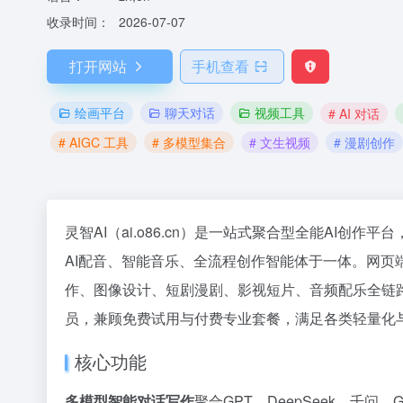
收录时间：
2026-07-07
打开网站
手机查看
绘画平台
聊天对话
视频工具
# AI 对话
# AIGC 工具
# 多模型集合
# 文生视频
# 漫剧创作
灵智AI（ai.o86.cn）是一站式聚合型全能AI创
AI配音、智能音乐、全流程创作智能体于一体。网页
作、图像设计、短剧漫剧、影视短片、音频配乐全链
员，兼顾免费试用与付费专业套餐，满足各类轻量化与
核心功能
多模型智能对话写作
聚合GPT、DeepSeek、千