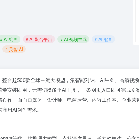
# AI 绘画
# AI 聚合平台
# AI 视频生成
# AI 配音
# 灵智 AI
作平台，整合超500款全球主流大模型，集智能对话、AI生图、高清视
端免安装即用，无需切换多个AI工具，一条网页入口即可完成文
路创作，面向自媒体、设计师、电商运营、内容工作室、企业营
商用AI创作需求。
问、Gemini等数十款推理大模型，支持深度思考、长文档解读、公文