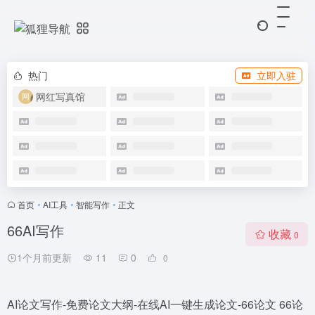
热门
立即入驻
网红写真馆
首页
•
AI工具
•
智能写作
•
正文
66AI写作
收藏
0
1个月前更新
11
0
0
AI论文写作-免费论文大纲-在线AI一键生成论文-66论文 66论