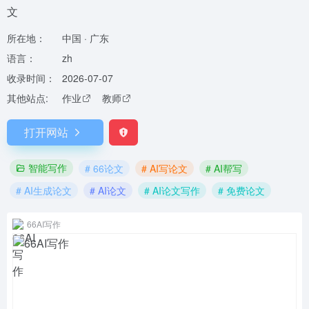
文
所在地：
中国 · 广东
语言：
zh
收录时间：
2026-07-07
其他站点:
作业
教师
打开网站
智能写作
# 66论文
# AI写论文
# AI帮写
# AI生成论文
# AI论文
# AI论文写作
# 免费论文
66AI写作