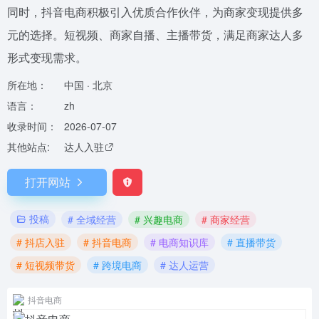
同时，抖音电商积极引入优质合作伙伴，为商家变现提供多
元的选择。短视频、商家自播、主播带货，满足商家达人多
形式变现需求。
所在地：
中国 · 北京
语言：
zh
收录时间：
2026-07-07
其他站点:
达人入驻
打开网站
投稿
# 全域经营
# 兴趣电商
# 商家经营
# 抖店入驻
# 抖音电商
# 电商知识库
# 直播带货
# 短视频带货
# 跨境电商
# 达人运营
抖音电商