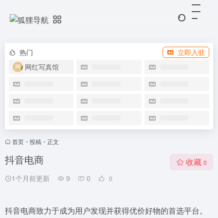
热门
立即入驻
网红写真馆
首页
•
投稿
•
正文
抖音电商
收藏
0
1个月前更新
9
0
0
抖音电商致力于成为用户发现并获得优价好物的首选平台。