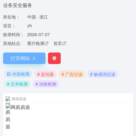
业务安全服务
所在地：
中国 · 浙江
语言：
zh
收录时间：
2026-07-07
其他站点:
图片检测
首页
打开网站
内容检测
# 反垃圾
# 广告过滤
# 敏感词过滤
# 文本检测
# 涉政检测
网易易盾