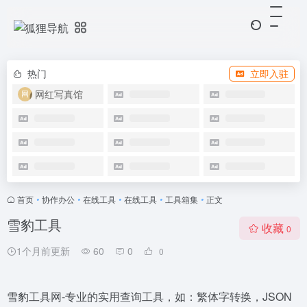
热门
立即入驻
网红写真馆
首页
•
协作办公
•
在线工具
•
在线工具
•
工具箱集
•
正文
雪豹工具
收藏
0
1个月前更新
60
0
0
雪豹工具网-专业的实用查询工具，如：繁体字转换，JSON