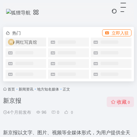
热门
立即入驻
网红写真馆
首页
•
新闻资讯
•
地方知名媒体
•
正文
新京报
收藏
0
4个月前发布
96
0
0
新京报以文字、图片、视频等全媒体形式，为用户提供全天