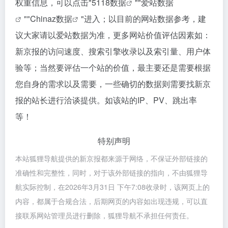
权重信息，可以点击"
5118数据
""
爱站数据
""
Chinaz数据
"进入；以目前的网站数据参考，建
议大家请以爱站数据为准，更多网站价值评估因素如：
新京报的访问速度、搜索引擎收录以及索引量、用户体
验等；当然要评估一个站的价值，最主要还是需要根据
您自身的需求以及需要，一些确切的数据则需要找新京
报的站长进行洽谈提供。如该站的IP、PV、跳出率
等！
特别声明
本站狐狸导航提供的新京报都来源于网络，不保证外部链接的
准确性和完整性，同时，对于该外部链接的指向，不由狐狸导
航实际控制，在2026年3月31日 下午7:08收录时，该网页上的
内容，都属于合规合法，后期网页的内容如出现违规，可以直
接联系网站管理员进行删除，狐狸导航不承担任何责任。