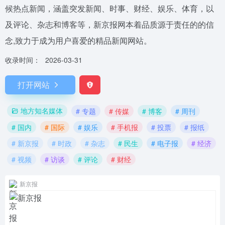
候热点新闻，涵盖突发新闻、时事、财经、娱乐、体育，以
及评论、杂志和博客等，新京报网本着品质源于责任的的信
念,致力于成为用户喜爱的精品新闻网站。
收录时间：
2026-03-31
打开网站
地方知名媒体
# 专题
# 传媒
# 博客
# 周刊
# 国内
# 国际
# 娱乐
# 手机报
# 投票
# 报纸
# 新京报
# 时政
# 杂志
# 民生
# 电子报
# 经济
# 视频
# 访谈
# 评论
# 财经
新京报