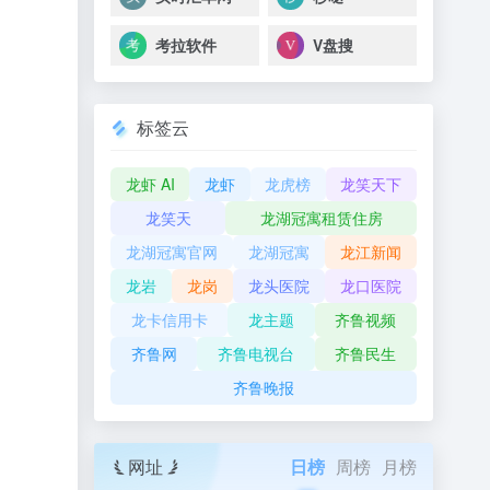
考拉软件
V盘搜
标签云
龙虾 AI
龙虾
龙虎榜
龙笑天下
龙笑天
龙湖冠寓租赁住房
龙湖冠寓官网
龙湖冠寓
龙江新闻
龙岩
龙岗
龙头医院
龙口医院
龙卡信用卡
龙主题
齐鲁视频
齐鲁网
齐鲁电视台
齐鲁民生
齐鲁晚报
网址
日榜
周榜
月榜