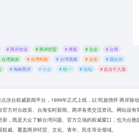
# 两岸农业
# 两岸经贸
# 博客
# 台企
# 台商
# 台湾旅游
# 台湾时政
# 台湾视频
# 台生
# 国台办
论
# 海峡两岸
# 社会
# 统一
# 论坛
# 赴台个人游
涉台权威新闻平台，1999年正式上线，以“民族情怀 两岸脉动
布官方对台政策、台海实时新闻、两岸各类交流资讯。网站设有
更新，既是大众了解台湾问题、官方立场的权威窗口，也为台胞
观权威、覆盖两岸经贸、文化、青年、民生等全领域。