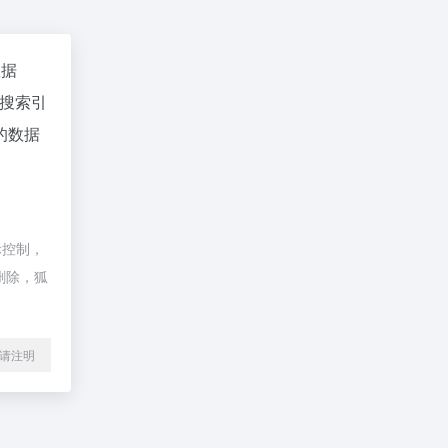
数据
搜索引
的数据
际控制，
删除，狐
l转载请注明