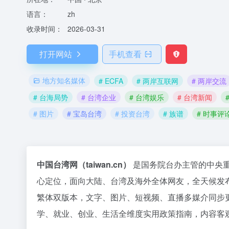
语言：
zh
收录时间：
2026-03-31
打开网站
手机查看
地方知名媒体
# ECFA
# 两岸互联网
# 两岸交流
# 台海局势
# 台湾企业
# 台湾娱乐
# 台湾新闻
# 图片
# 宝岛台湾
# 投资台湾
# 族谱
# 时事评
中国台湾网（taiwan.cn）
是国务院台办主管的中央重点
心定位，面向大陆、台湾及海外全体网友，全天候发
繁体双版本，文字、图片、短视频、直播多媒介同步
学、就业、创业、生活全维度实用政策指南，内容客