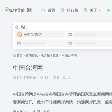
首页
排行榜
关于
热门
网红写真馆
首页
•
新闻资讯
•
地方知名媒体
•
中国台湾网
中国台湾网
1个月前更新
92
0
0
中国台湾网是中央台办和国台办管理的国家重点新闻网
要新闻资讯，致力于传播两岸亲情，沟通两岸民意，服
所在地：
中国 · 北京