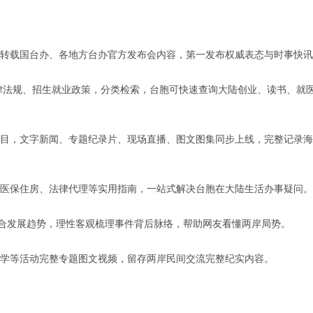
转载国台办、各地方台办官方发布会内容，第一发布权威表态与时事快讯
法律法规、招生就业政策，分类检索，台胞可快速查询大陆创业、读书、就
目，文字新闻、专题纪录片、现场直播、图文图集同步上线，完整记录海
医保住房、法律代理等实用指南，一站式解决台胞在大陆生活办事疑问。
融合发展趋势，理性客观梳理事件背后脉络，帮助网友看懂两岸局势。
学等活动完整专题图文视频，留存两岸民间交流完整纪实内容。