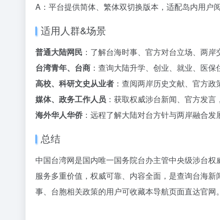
A：平台提供简体、繁体双切换版本，适配岛内用户
适用人群&场景
普通大陆网民
：了解台海时事、官方对台立场、两岸
台湾青年、台商
：查询大陆升学、创业、就业、医保
高校、科研文史从业者
：查阅两岸历史文献、官方政
媒体、政务工作人员
：获取权威涉台新闻、官方发言
海外华人华侨
：远程了解大陆对台方针与两岸融合发
总结
中国台湾网是国内唯一国务院台办主管中央级涉台权
服务多重价值，权威可靠、内容全面，是查询台海新
事、台胞相关政策的用户可收藏本导航页面直达官网