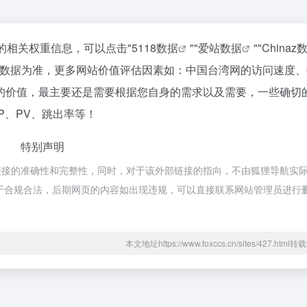
的相关权重信息，可以点击"
5118数据
""
爱站数据
""
Chinaz
站数据为准，更多网站价值评估因素如：中国台湾网的访问速度、
的价值，最主要还是需要根据您自身的需求以及需要，一些确切
P、PV、跳出率等！
特别声明
链接的准确性和完整性，同时，对于该外部链接的指向，不由狐狸导航实
，都属于合规合法，后期网页的内容如出现违规，可以直接联系网站管理员进行
本文地址https://www.foxccs.cn/sites/427.htm