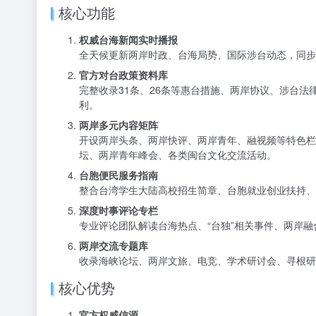
核心功能
权威台海新闻实时播报
全天候更新两岸时政、台海局势、国际涉台动态，同步
官方对台政策资料库
完整收录31条、26条等惠台措施、两岸协议、涉台
利。
两岸多元内容矩阵
开设两岸头条、两岸快评、两岸青年、融视频等特色栏
坛、两岸青年峰会、各类闽台文化交流活动。
台胞便民服务指南
整合台湾学生大陆高校招生简章、台胞就业创业扶持、
深度时事评论专栏
专业评论团队解读台海热点、“台独”相关事件、两岸
两岸交流专题库
收录海峡论坛、两岸文旅、电竞、学术研讨会、寻根研
核心优势
官方权威信源