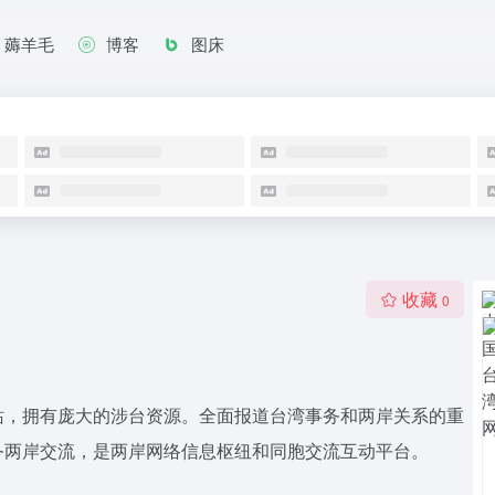
薅羊毛
博客
图床
收藏
0
站，拥有庞大的涉台资源。全面报道台湾事务和两岸关系的重
务两岸交流，是两岸网络信息枢纽和同胞交流互动平台。