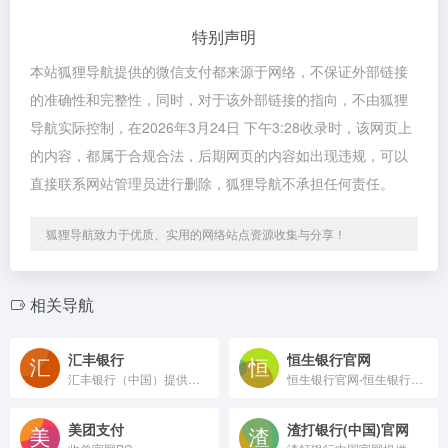
特别声明
本站狐狸导航提供的微信支付都来源于网络，不保证外部链接
的准确性和完整性，同时，对于该外部链接的指向，不由狐狸
导航实际控制，在2026年3月24日 下午3:28收录时，该网页上
的内容，都属于合规合法，后期网页的内容如出现违规，可以
直接联系网站管理员进行删除，狐狸导航不承担任何责任。
狐狸导航致力于优质、实用的网络站点资源收集与分享！
相关导航
汇丰银行
恒生银行官网
汇丰银行（中国）提供全面及多元化的金融服务及网上银行服务,包括卓越理财,信用卡,住房贷款,借记卡, 保险,投资, 储蓄,及出国留学资讯等多种业务。
恒生银行官网-恒生银行（中国）有限公司
美团支付
渣打银行(中国)官网