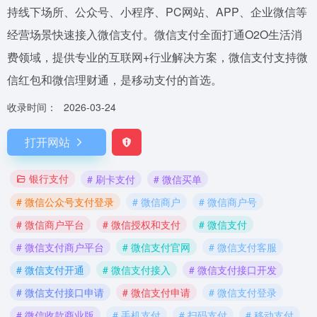
持线下场所、公众号、小程序、PC网站、APP、企业微信等
经营场景快速接入微信支付。微信支付全面打通O2O生活消
费领域，提供专业的互联网+行业解决方案，微信支付支持微
信红包和微信理财通，是移动支付的首选。
收录时间：
2026-03-24
打开网站
银行支付
# 刷卡支付
# 微信买单
# 微信公众号支付登录
# 微信商户
# 微信商户号
# 微信商户平台
# 微信授权和支付
# 微信支付
# 微信支付商户平台
# 微信支付官网
# 微信支付客服
# 微信支付开通
# 微信支付接入
# 微信支付接口开发
# 微信支付接口申请
# 微信支付申请
# 微信支付登录
# 微信收款商业版
# 手机支付
# 扫码支付
# 移动支付