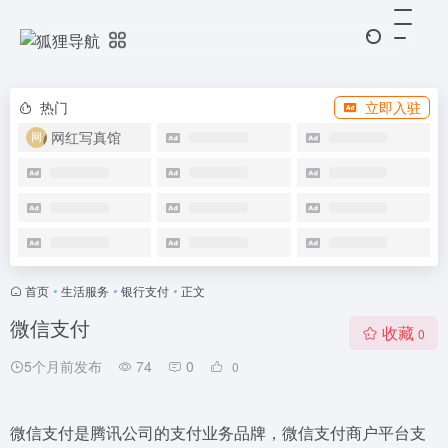
热门
立即入驻
网红写真馆
首页
•
生活服务
•
银行支付
•
正文
微信支付
收藏
0
5个月前发布
74
0
0
微信支付是腾讯公司的支付业务品牌，微信支付商户平台支