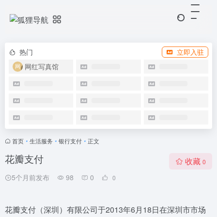
热门
立即入驻
网红写真馆
首页
•
生活服务
•
银行支付
•
正文
花瓣支付
收藏
0
5个月前发布
98
0
0
花瓣支付（深圳）有限公司于2013年6月18日在深圳市市场