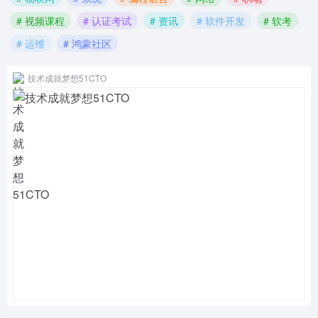
# 视频课程
# 认证考试
# 资讯
# 软件开发
# 软考
# 运维
# 鸿蒙社区
技术成就梦想51CTO