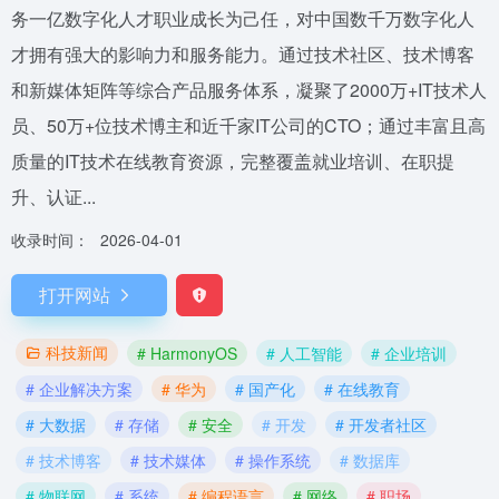
务一亿数字化人才职业成长为己任，对中国数千万数字化人
才拥有强大的影响力和服务能力。通过技术社区、技术博客
和新媒体矩阵等综合产品服务体系，凝聚了2000万+IT技术人
员、50万+位技术博主和近千家IT公司的CTO；通过丰富且高
质量的IT技术在线教育资源，完整覆盖就业培训、在职提
升、认证...
收录时间：
2026-04-01
打开网站
科技新闻
# HarmonyOS
# 人工智能
# 企业培训
# 企业解决方案
# 华为
# 国产化
# 在线教育
# 大数据
# 存储
# 安全
# 开发
# 开发者社区
# 技术博客
# 技术媒体
# 操作系统
# 数据库
# 物联网
# 系统
# 编程语言
# 网络
# 职场