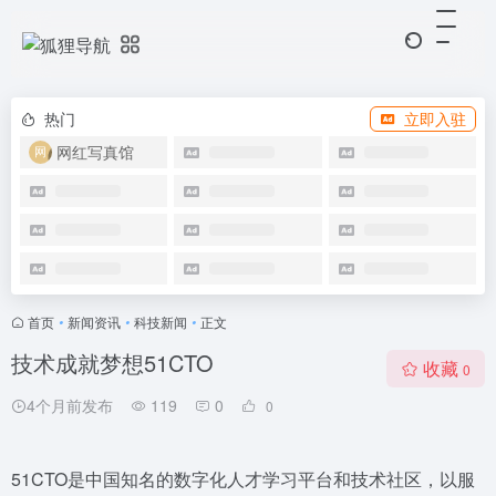
热门
立即入驻
网红写真馆
首页
•
新闻资讯
•
科技新闻
•
正文
技术成就梦想51CTO
收藏
0
4个月前发布
119
0
0
51CTO是中国知名的数字化人才学习平台和技术社区，以服