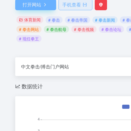
打开网站
手机查看
体育新闻
# 拳击
# 拳击帝国
# 拳击新闻
# 
# 拳击网站
# 拳击航母
# 拳击视频
# 拳击论坛
# 现任拳王
中文拳击/搏击门户网站
数据统计