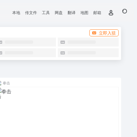
本地
传文件
工具
网盘
翻译
地图
邮箱
立即入驻
拳击