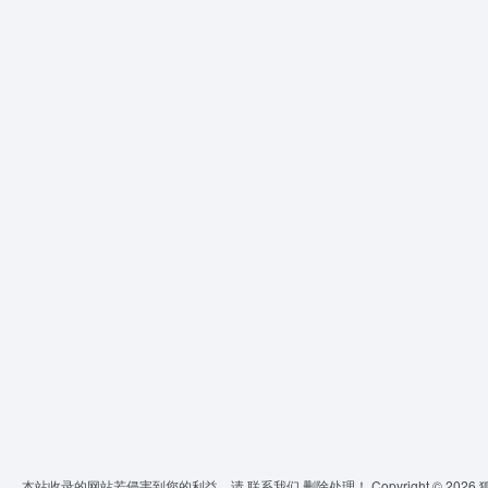
本站收录的网站若侵害到您的利益，请
联系我们
删除处理！ Copyright © 2026