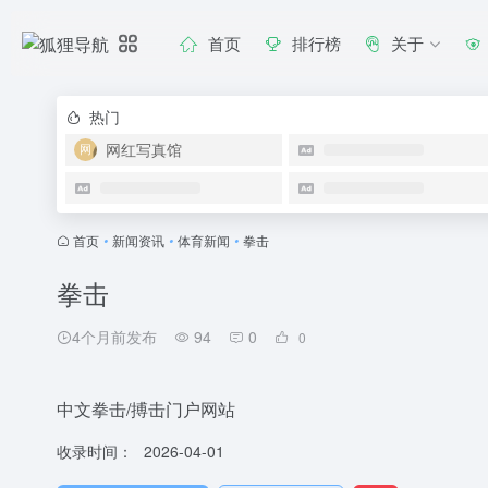
首页
排行榜
关于
热门
网红写真馆
首页
•
新闻资讯
•
体育新闻
•
拳击
拳击
4个月前发布
94
0
0
中文拳击/搏击门户网站
收录时间：
2026-04-01