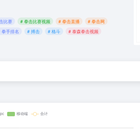
拳击比赛
# 拳击比赛视频
# 拳击直播
# 拳击网
# 拳手排名
# 搏击
# 格斗
# 泰森拳击视频