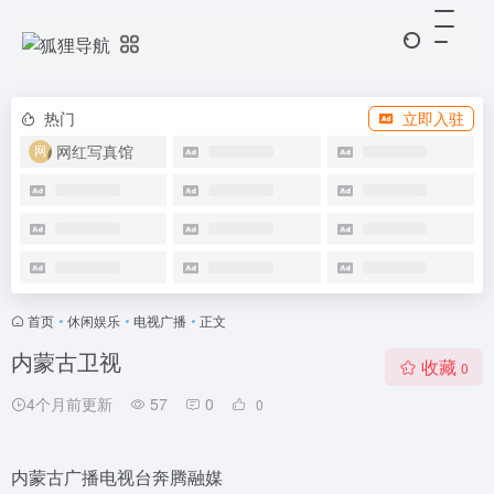
热门
立即入驻
网红写真馆
首页
•
休闲娱乐
•
电视广播
•
正文
内蒙古卫视
收藏
0
4个月前更新
57
0
0
内蒙古广播电视台奔腾融媒