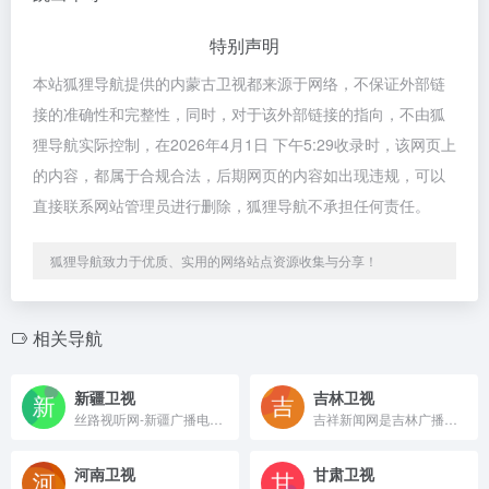
特别声明
本站狐狸导航提供的内蒙古卫视都来源于网络，不保证外部链
接的准确性和完整性，同时，对于该外部链接的指向，不由狐
狸导航实际控制，在2026年4月1日 下午5:29收录时，该网页上
的内容，都属于合规合法，后期网页的内容如出现违规，可以
直接联系网站管理员进行删除，狐狸导航不承担任何责任。
狐狸导航致力于优质、实用的网络站点资源收集与分享！
相关导航
新疆卫视
吉林卫视
丝路视听网-新疆广播电视台官网
吉祥新闻网是吉林广播电视台官方门户网站，集纳了吉林广播电视台现有广播频率和电视频道的所有精彩内容。吉林广播电视台全网粉丝量超过6000万，吉林卫视全国覆盖人口12.8亿，全国排名第14位。吉林IPTV在网用户突破433万户，覆盖人口超过1500万。
河南卫视
甘肃卫视