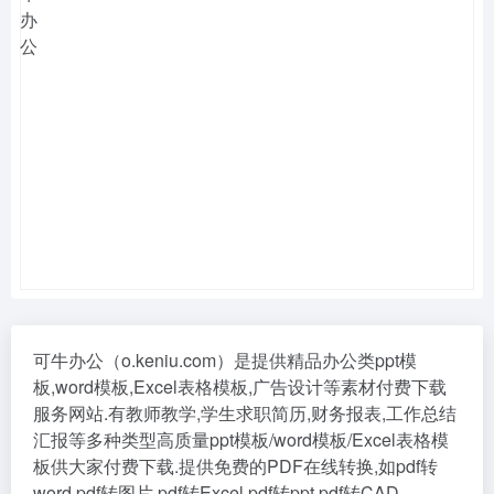
可牛办公（o.keniu.com）是提供精品办公类ppt模
板,word模板,Excel表格模板,广告设计等素材付费下载
服务网站.有教师教学,学生求职简历,财务报表,工作总结
汇报等多种类型高质量ppt模板/word模板/Excel表格模
板供大家付费下载.提供免费的PDF在线转换,如pdf转
word,pdf转图片,pdf转Excel,pdf转ppt,pdf转CAD。